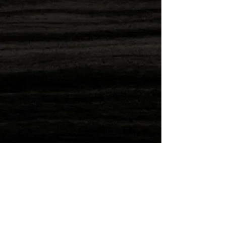
Direkt nachbestellen
Wilde Post!