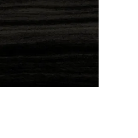
Direkt nachbestellen
Wilde Post!