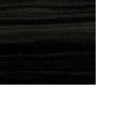
Direkt nachbestellen
Wilde Post!