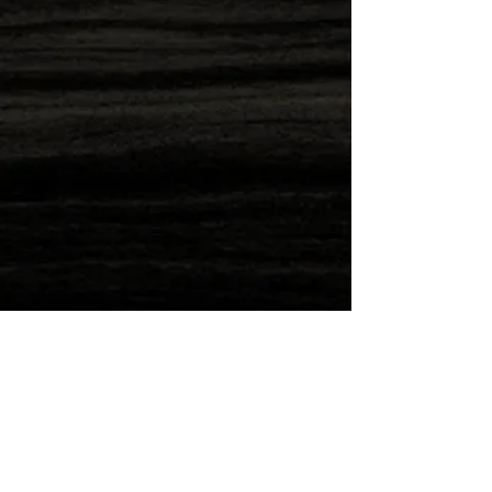
Direkt nachbestellen
Wilde Post!