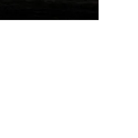
Wilde Post!
Einreichen