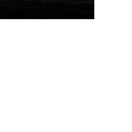
Wilde Post!
Einreichen