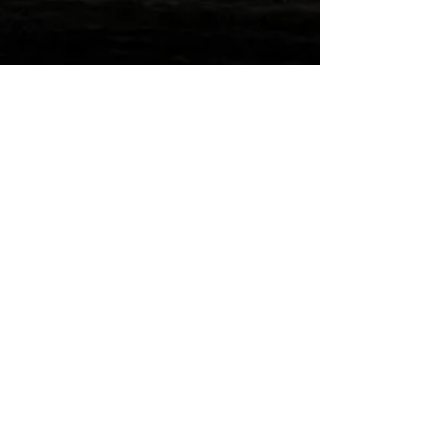
Wilde Post!
Einreichen