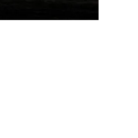
Wilde Post!
Einreichen