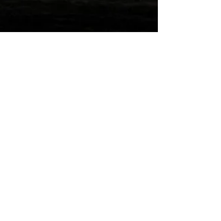
Wilde Post!
Einreichen