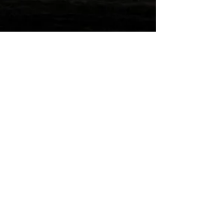
Wilde Post!
Einreichen