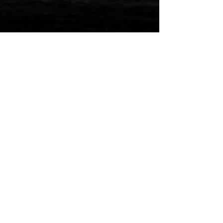
Wilde Post!
Einreichen