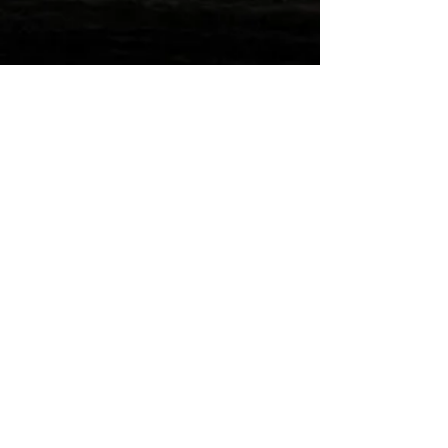
Wilde Post!
Einreichen