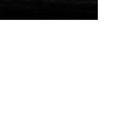
Wilde Post!
Einreichen