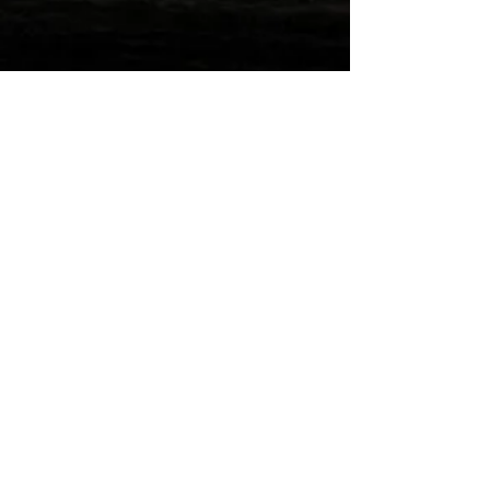
Wilde Post!
Einreichen