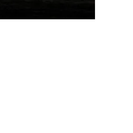
Wilde Post!
Einreichen