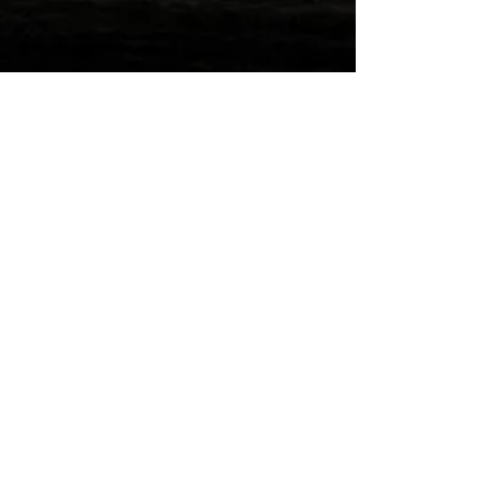
Wilde Post!
Einreichen