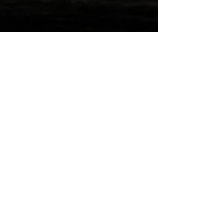
Wilde Post!
Einreichen