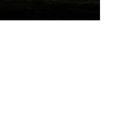
Wilde Post!
Einreichen