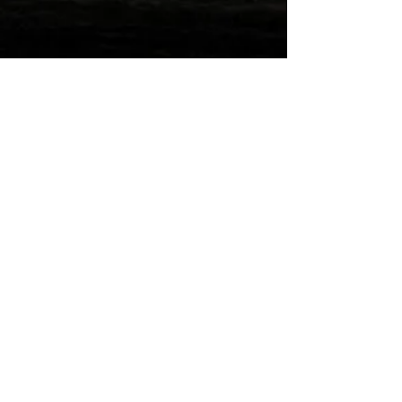
Wilde Post!
Einreichen