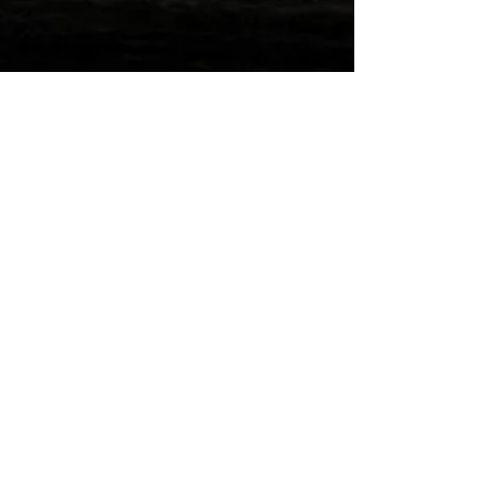
Wilde Post!
Einreichen