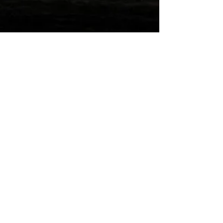
Wilde Post!
Einreichen