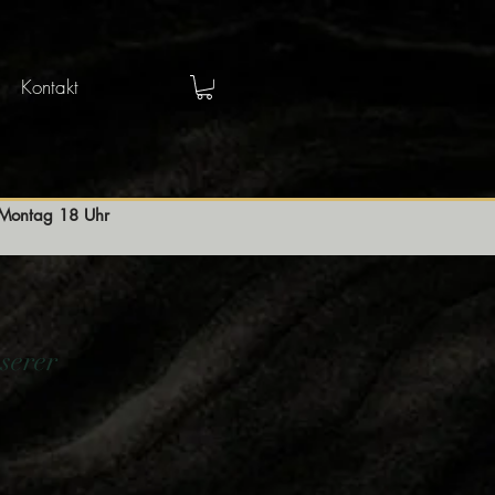
Kontakt
s Montag 18 Uhr
serer