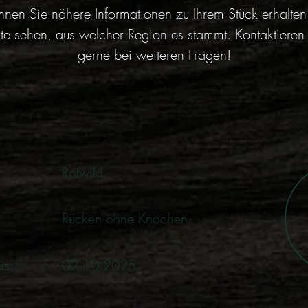
nnen Sie nähere Informationen zu Ihrem Stück erhalten
te sehen, aus welcher Region es stammt. Kontaktieren
gerne bei weiteren Fragen!
Rotwild
Rücken ohne Knochen
is:
02.10.2025