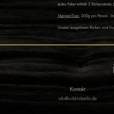
Jedes Paket enthält 2 Rückensteaks
Mengen-Tipp:
200g pro Person. St
Unsere ausgelösten Rücken sind fris
Kontakt
info@wild-in-berlin.de