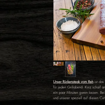
Unser Rückensteak vom Reh
ist das
für jeden Grillabend. Kurz scharf 
ein paar Minuten garen lassen. Be
und unserer speziell auf diesen C