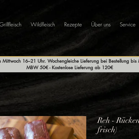
Grillfleisch
Wildfleisch
Rezepte
Über uns
Service
n Mittwoch 16–21 Uhr. Wochengleiche Lieferung bei Bestellung bi
MBW 50€ - Kostenlose Lieferung ab 120€
Reh - Rücken
frisch)