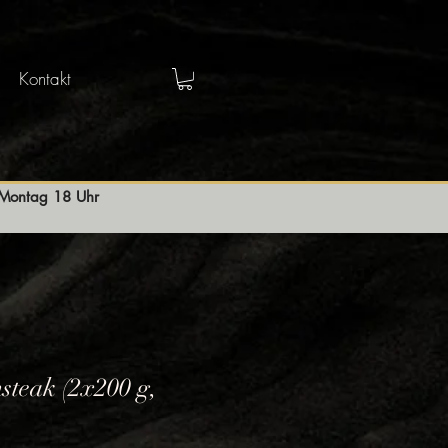
Kontakt
s Montag 18 Uhr
steak (2x200 g,