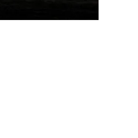
Wilde Post!
Einreichen