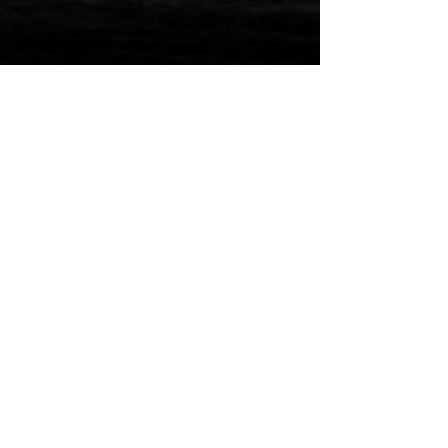
Wilde Post!
Einreichen