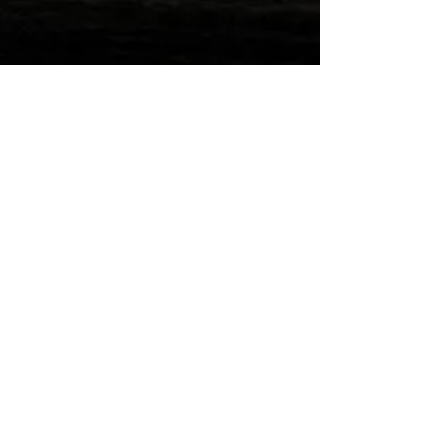
Wilde Post!
Einreichen