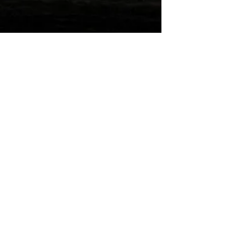
Wilde Post!
Einreichen