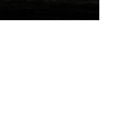
Wilde Post!
Einreichen