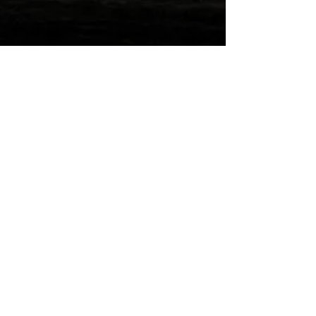
Wilde Post!
Einreichen